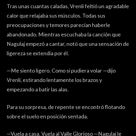
Tras unas cuantas caladas, Vrenli feltió un agradable
calor que relajaba sus músculos. Todas sus
preocupaciones y temores parecían haberle
abandonado. Mientras escuchaba la canción que
Nagulaj empezó a cantar, notó que una sensación de
ligereza se extendía por él.
—Me siento ligero. Como si pudiera volar —dijo
Vrenli, estirando lentamente los brazos y
empezando a batir las alas.
Para su sorpresa, de repente se encontró flotando
sobre el suelo en posición sentada.
—Vuela a casa. Vuela al Valle Glorioso —Nagulaj le