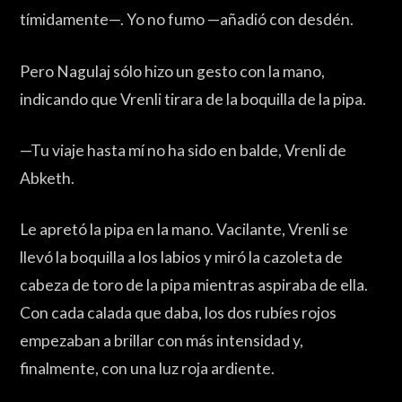
tímidamente—. Yo no fumo —añadió con desdén.
Pero Nagulaj sólo hizo un gesto con la mano,
indicando que Vrenli tirara de la boquilla de la pipa.
—Tu viaje hasta mí no ha sido en balde, Vrenli de
Abketh.
Le apretó la pipa en la mano. Vacilante, Vrenli se
llevó la boquilla a los labios y miró la cazoleta de
cabeza de toro de la pipa mientras aspiraba de ella.
Con cada calada que daba, los dos rubíes rojos
empezaban a brillar con más intensidad y,
finalmente, con una luz roja ardiente.