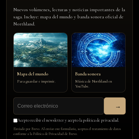
Nuevos volúmenes, lecturas y noticias importantes de la
saga. Incluye: mapa del mundo y banda sonora oficial de
Northland.
Mapa del mundo
Banda sonora
Para guardar e imprimir.
Música de Northland en
YouTube.
→
Acepto recibir el newsletter y acepto la política de privacidad.
Enviado por Brevo. Al enviar este formulario, aceptas el tratamiento de datos
conforme a la
Política de Privacidad de Brevo
.