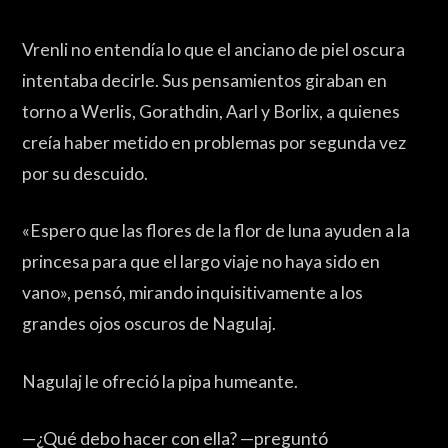
Vrenli no entendía lo que el anciano de piel oscura
intentaba decirle. Sus pensamientos giraban en
torno a Werlis, Gorathdin, Aarl y Borlix, a quienes
creía haber metido en problemas por segunda vez
por su descuido.
«Espero que las flores de la flor de luna ayuden a la
princesa para que el largo viaje no haya sido en
vano», pensó, mirando inquisitivamente a los
grandes ojos oscuros de Nagulaj.
Nagulaj le ofreció la pipa humeante.
—¿Qué debo hacer con ella? —preguntó