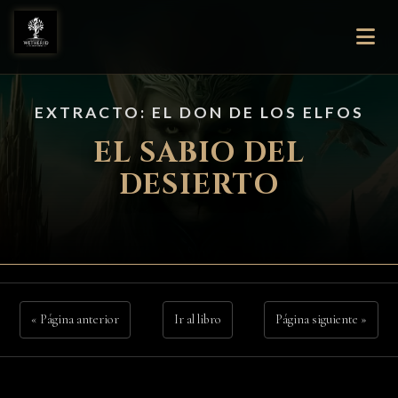
EXTRACTO: EL DON DE LOS ELFOS
EL SABIO DEL
DESIERTO
« Página anterior
Ir al libro
Página siguiente »