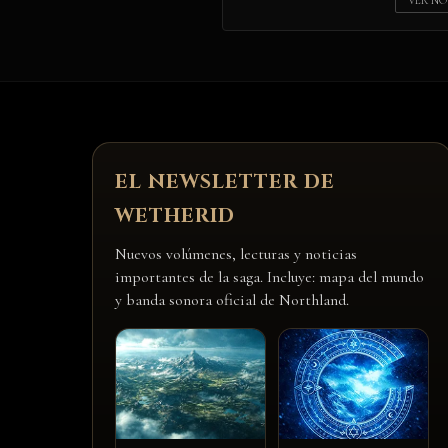
VER NO
EL NEWSLETTER DE
WETHERID
Nuevos volúmenes, lecturas y noticias
importantes de la saga. Incluye: mapa del mundo
y banda sonora oficial de Northland.