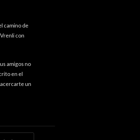
el camino de
Vrenli con
tus amigos no
rito en el
s acercarte un