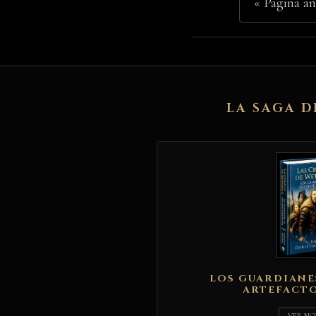
« Página an
LA SAGA D
LOS GUARDIANES
ARTEFACTOS