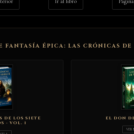
terior
Ir al libro
Página
E FANTASÍA ÉPICA: LAS CRÓNICAS D
 DE LOS SIETE
EL DON D
 - VOL. 1
VER