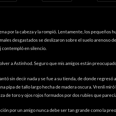
dena por la cabeza y la rompió. Lentamente, los pequeños h
males desgastados se deslizaron sobre el suelo arenoso de
 contempló en silencio.
lver a Astinhod. Seguro que mis amigos están preocupado
antó sin decir nada y se fue a su tienda, de donde regresó 
a pipa de tallo largo hecha de madera oscura. Vrenli miró 
a de toro y ojos rojos formados por dos rubíes que parecí
ión por un amigo nunca debe ser tan grande como la pre