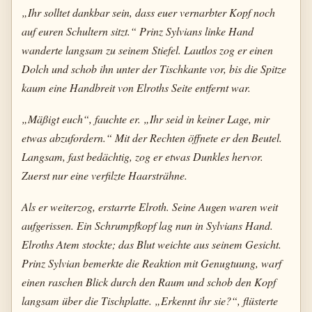
„Ihr solltet dankbar sein, dass euer vernarbter Kopf noch
auf euren Schultern sitzt.“ Prinz Sylvians linke Hand
wanderte langsam zu seinem Stiefel. Lautlos zog er einen
Dolch und schob ihn unter der Tischkante vor, bis die Spitze
kaum eine Handbreit von Elroths Seite entfernt war.
„Mäßigt euch“, fauchte er. „Ihr seid in keiner Lage, mir
etwas abzufordern.“ Mit der Rechten öffnete er den Beutel.
Langsam, fast bedächtig, zog er etwas Dunkles hervor.
Zuerst nur eine verfilzte Haarsträhne.
Als er weiterzog, erstarrte Elroth. Seine Augen waren weit
aufgerissen. Ein Schrumpfkopf lag nun in Sylvians Hand.
Elroths Atem stockte; das Blut weichte aus seinem Gesicht.
Prinz Sylvian bemerkte die Reaktion mit Genugtuung, warf
einen raschen Blick durch den Raum und schob den Kopf
langsam über die Tischplatte. „Erkennt ihr sie?“, flüsterte