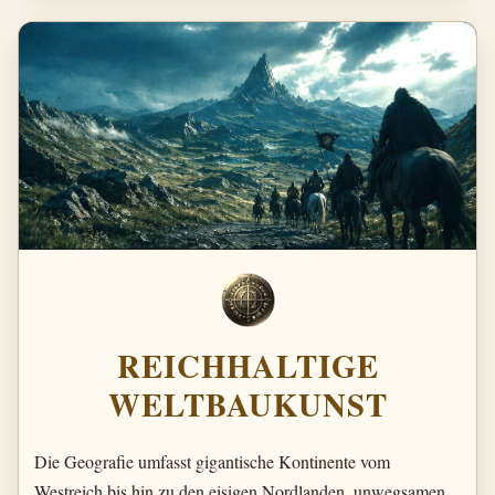
REICHHALTIGE
WELTBAUKUNST
Die Geografie umfasst gigantische Kontinente vom
Westreich bis hin zu den eisigen Nordlanden, unwegsamen