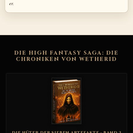
er.
DIE HIGH FANTASY SAGA: DIE
CHRONIKEN VON WETHERID
DIE HÜTER DER SIEBEN ARTEFAKTE - BAND 2