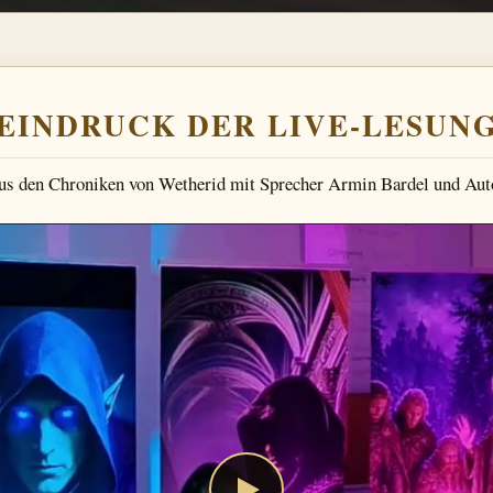
EINDRUCK DER LIVE-LESUN
s den Chroniken von Wetherid mit Sprecher Armin Bardel und Auto