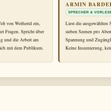
ARMIN BARDE
SPRECHER & VORLES
elt von Wetherid ein,
Liest die ausgewählten 
et Fragen. Spricht über
sieben Szenen pro Aben
g und die Arbeit am
Spannung und Zugänglic
räch mit dem Publikum.
Keine Inszenierung, kei