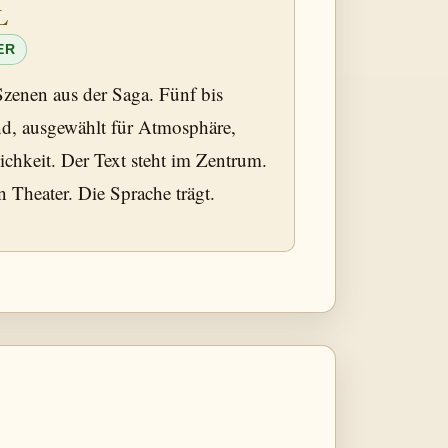
L
ER
Szenen aus der Saga. Fünf bis
d, ausgewählt für Atmosphäre,
hkeit. Der Text steht im Zentrum.
n Theater. Die Sprache trägt.