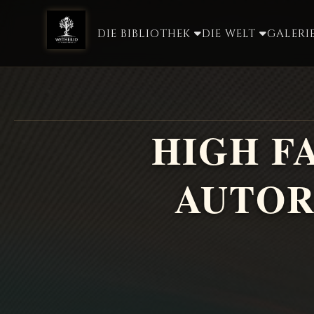
DIE BIBLIOTHEK
DIE WELT
GALERI
HIGH F
AUTOR