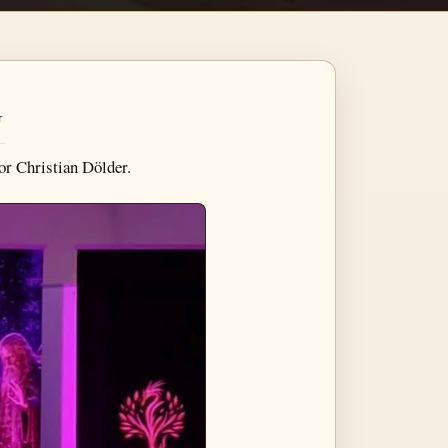
G
r Christian Dölder.