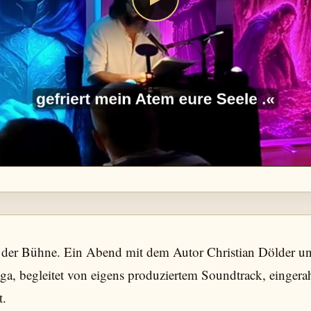
 der Bühne. Ein Abend mit dem Autor Christian Dölder u
a, begleitet von eigens produziertem Soundtrack, eingera
t.