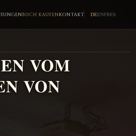
ESUNGEN
BUCH KAUFEN
KONTAKT
DE
EN
FR
ES
GEN VOM
EN VON