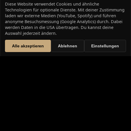
Diese Website verwendet Cookies und ähnliche
Technologien für optionale Dienste. Mit deiner Zustimmung
laden wir externe Medien (YouTube, Spotify) und führen
anonyme Besuchsmessung (Google Analytics) durch. Dabei
werden Daten in die USA übertragen. Du kannst deine
Auswahl jederzeit ändern.
Alle akzeptieren
Ablehnen
Einstellungen
DIE HIGH FANTASY SAGA: DIE
CHRONIKEN VON WETHERID