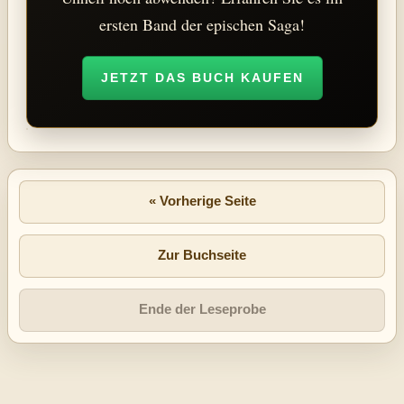
ersten Band der epischen Saga!
JETZT DAS BUCH KAUFEN
« Vorherige Seite
Zur Buchseite
Ende der Leseprobe