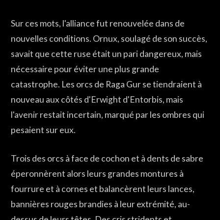
Sur ces mots, l'alliance fut renouvelée dans de
nouvelles conditions. Ornux, soulagé de son succès,
savait que cette ruse était un pari dangereux, mais
nécessaire pour éviter une plus grande
catastrophe. Les orcs de Raga Gur se tiendraient à
nouveau aux côtés d'Erwight d'Entorbis, mais
l'avenir restait incertain, marqué par les ombres qui
pesaient sur eux.
Trois des orcs à face de cochon et à dents de sabre
éperonnèrent alors leurs grandes montures à
fourrure et à cornes et balancèrent leurs lances,
bannières rouges brandies à leur extrémité, au-
dessus de leurs têtes. Des cris stridents et