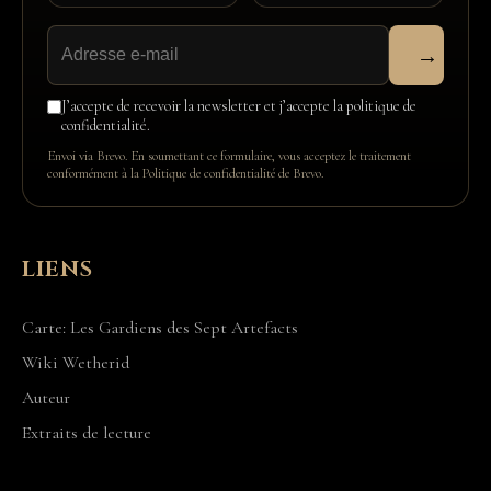
→
J’accepte de recevoir la newsletter et j’accepte la politique de
confidentialité.
Envoi via Brevo. En soumettant ce formulaire, vous acceptez le traitement
conformément à la
Politique de confidentialité de Brevo
.
LIENS
Carte: Les Gardiens des Sept Artefacts
Wiki Wetherid
Auteur
Extraits de lecture