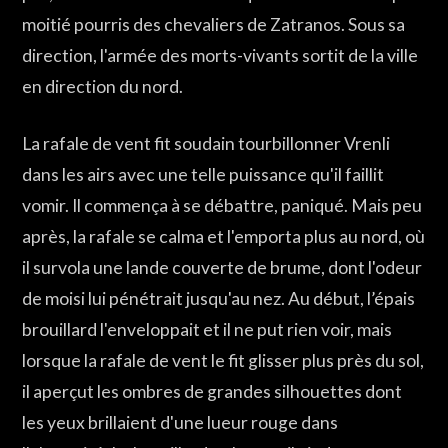
moitié pourris des chevaliers de Zatranos. Sous sa
direction, l'armée des morts-vivants sortit de la ville
en direction du nord.
La rafale de vent fit soudain tourbillonner Vrenli
dans les airs avec une telle puissance qu'il faillit
vomir. Il commença à se débattre, paniqué. Mais peu
après, la rafale se calma et l'emporta plus au nord, où
il survola une lande couverte de brume, dont l'odeur
de moisi lui pénétrait jusqu'au nez. Au début, l’épais
brouillard l'enveloppait et il ne put rien voir, mais
lorsque la rafale de vent le fit glisser plus près du sol,
il aperçut les ombres de grandes silhouettes dont
les yeux brillaient d'une lueur rouge dans