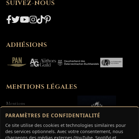
SUIVEZ-NOUS
ADHÉSIONS
MENTIONS LÉGALES
Mentions
Confidentialité
PARAMÈTRES DE CONFIDENTIALITÉ
Conditions
Ce site utilise des cookies et technologies similaires pour
des services optionnels. Avec votre consentement, nous
chargeons des médias externes (YouTube, Spotify) et