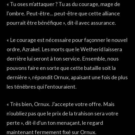
« Tu oses m'attaquer ? Tu as du courage, mage de
l'ombre. Peut-être... peut-être que cette alliance
pourrait être bénéfique », dit-il avec assurance.
« Le courage est nécessaire pour façonner le nouvel
ordre, Azrakel. Les morts que le Wetherid laissera
derrière lui seront à ton service. Ensemble, nous
pouvons faire en sorte que cette bataille soit la
dernière », répondit Ornux, apaisant une fois de plus
les ténèbres qui l'entouraient.
« Très bien, Ornux. J'accepte votre offre. Mais
n'oubliez pas que le prix de la trahison sera votre
perte », dit-il d'un ton menaçant, le regard
maintenant fermement fixé sur Ornux.