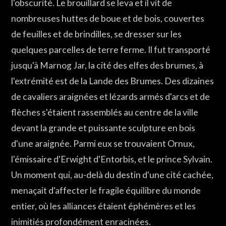
l'obscurité. Le brouillard se leva et il vit de
nombreuses huttes de boue et de bois, couvertes
de feuilles et de brindilles, se dresser sur les
quelques parcelles de terre ferme. Il fut transporté
jusqu'à Marnog Jar, la cité des elfes des brumes, à
l'extrémité est de la Lande des Brumes. Des dizaines
de cavaliers araignées et lézards armés d'arcs et de
flèches s'étaient rassemblés au centre de la ville
devant la grande et puissante sculpture en bois
d'une araignée. Parmi eux se trouvaient Ornux,
l'émissaire d'Erwight d'Entorbis, et le prince Sylvain.
Un moment qui, au-delà du destin d'une cité cachée,
menaçait d'affecter le fragile équilibre du monde
entier, où les alliances étaient éphémères et les
inimitiés profondément enracinées.