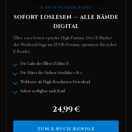
E-BUCH STARTER-PAKET
SOFORT LOSLESEN — ALLE BÄNDE
DIGITAL
Über 1.500 Seiten epische High Fantasy. Drei E-Bücher
der Wetherid-Saga im EPUB-Format, optimiert für jeden
E-Reader.
Die Gabe der Elfen (Zyklus I)
Die Hüter der Sieben Artefakte 1 & 2
Weltkarte als High-Resolution-Download
Sofort verfügbar nach Kauf
24,99 €
ZUM E-BUCH-BUNDLE