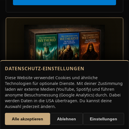
DATENSCHUTZ-EINSTELLUNGEN
Diese Website verwendet Cookies und ähnliche
Technologien für optionale Dienste. Mit deiner Zustimmung
PREMIUM-EDITION · SIGNIERT
laden wir externe Medien (YouTube, Spotify) und führen
anonyme Besuchsmessung (Google Analytics) durch. Dabei
DREI SIGNIERTE
werden Daten in die USA übertragen. Du kannst deine
TASCHENBÜCHER MIT
Auswahl jederzeit ändern.
WELTKARTE
Alle akzeptieren
Ablehnen
Einstellungen
Drei Taschenbücher, alle handsigniert von Christian