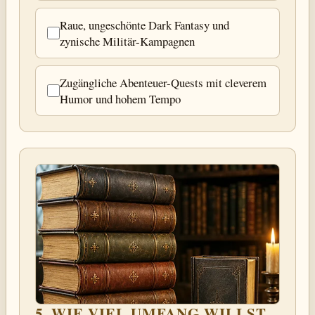
Raue, ungeschönte Dark Fantasy und
zynische Militär-Kampagnen
Zugängliche Abenteuer-Quests mit cleverem
Humor und hohem Tempo
5. WIE VIEL UMFANG WILLST