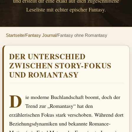
und erstellt dir eine exakt auf dich zugeschnittene
Leseliste mit echter epischer Fantasy.
Startseite
/
Fantasy Journal
/
Fantasy ohne Romantasy
DER UNTERSCHIED
ZWISCHEN STORY-FOKUS
UND ROMANTASY
D
ie moderne Buchlandschaft boomt, doch der
Trend zur „Romantasy“ hat den
erzählerischen Fokus stark verschoben. Während dort
Beziehungsdynamiken und bekannte Romance-