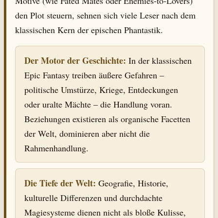
Motive (wie Fated Mates oder Enemies-to-Lovers)
den Plot steuern, sehnen sich viele Leser nach dem
klassischen Kern der epischen Phantastik.
Der Motor der Geschichte:
In der klassischen
Epic Fantasy treiben äußere Gefahren –
politische Umstürze, Kriege, Entdeckungen
oder uralte Mächte – die Handlung voran.
Beziehungen existieren als organische Facetten
der Welt, dominieren aber nicht die
Rahmenhandlung.
Die Tiefe der Welt:
Geografie, Historie,
kulturelle Differenzen und durchdachte
Magiesysteme dienen nicht als bloße Kulisse,