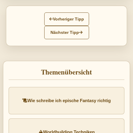
Vorheriger Tipp
Nächster Tipp
Themenübersicht
Wie schreibe ich epische Fantasy richtig
Worldbuilding Techniken