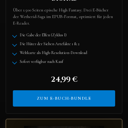
Über 1.500 Seiten epische High Fantasy. Drei E-Bücher
der Wetherid-Saga im EPUB-Format, optimiert für jeden
E-Reader.
Die Gabe der Elfen (Zyklus I)
Die Hüter der Sieben Artefakte 1 & 2
Weltkarte als High-Resolution-Download
Sofort verfügbar nach Kauf
24,99 €
ZUM E-BUCH-BUNDLE