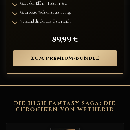
Gabe der Elfen + Hüter 1 & 2
Gedruckte Weltkarte als Beilage
Versand direkt aus Österreich
89,99 €
ZUM PREMIUM-BUNDLE
DIE HIGH FANTASY SAGA: DIE
CHRONIKEN VON WETHERID