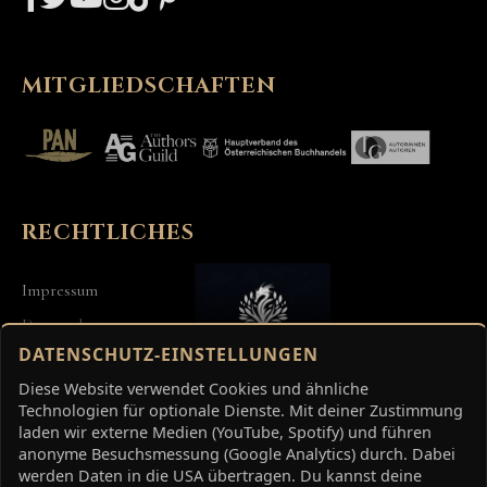
MITGLIEDSCHAFTEN
RECHTLICHES
Impressum
Datenschutz
DATENSCHUTZ-EINSTELLUNGEN
AGB
Diese Website verwendet Cookies und ähnliche
Technologien für optionale Dienste. Mit deiner Zustimmung
laden wir externe Medien (YouTube, Spotify) und führen
anonyme Besuchsmessung (Google Analytics) durch. Dabei
Deutsch
English
Français
Español
werden Daten in die USA übertragen. Du kannst deine