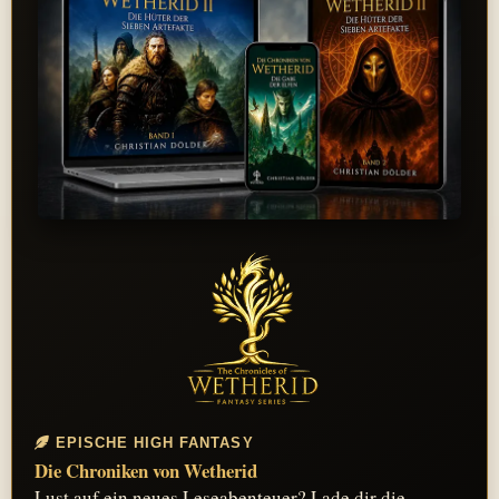
EPISCHE HIGH FANTASY
Die Chroniken von Wetherid
Lust auf ein neues Leseabenteuer? Lade dir die