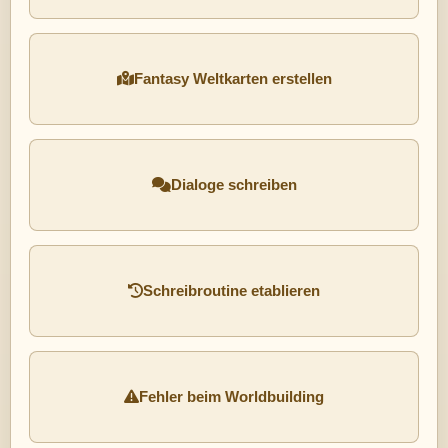
Fantasy Weltkarten erstellen
Dialoge schreiben
Schreibroutine etablieren
Fehler beim Worldbuilding