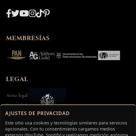
MEMBRESÍAS
LEGAL
Aviso legal
Privacidad
AJUSTES DE PRIVACIDAD
Términos
Este sitio usa cookies y tecnologías similares para servicios
opcionales. Con tu consentimiento cargamos medios
externos (YouTube, Spotify) y realizamos medición anónima