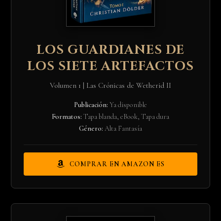
LOS GUARDIANES DE
LOS SIETE ARTEFACTOS
Volumen 1 | Las Crónicas de Wetherid II
Publicación:
Ya disponible
Formatos:
Tapa blanda, eBook, Tapa dura
Género:
Alta Fantasía
COMPRAR EN AMAZON ES