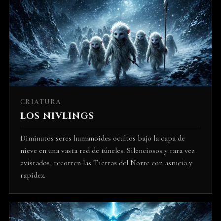
CRIATURA
LOS NIVLINGS
Diminutos seres humanoides ocultos bajo la capa de
nieve en una vasta red de túneles. Silenciosos y rara vez
avistados, recorren las Tierras del Norte con astucia y
rapidez.