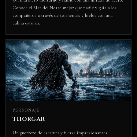
Un marinero taciturno y fiable con una mirada de acero.
Conoce el Mar del Norte mejor que nadie y guía a los
compañeros a través de tormentas y hielos con una
calma estoica.
PERSONAJE
THORGAR
Un guerrero de estatura y fuerza impresionantes.