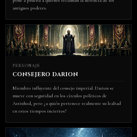
pone a prueba a quienes reclaman la herencia de los
antiguos poderes.
PERSONAJE
CONSEJERO DARION
Miembro influyente del consejo imperial. Darion se
mueve con seguridad en los círculos políticos de
Astinhod, pero ¿a quién pertenece realmente su lealtad
en estos tiempos inciertos?