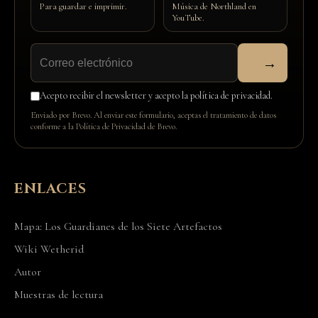
Para guardar e imprimir.
Música de Northland en
YouTube.
→
Acepto recibir el newsletter y acepto la política de privacidad.
Enviado por Brevo. Al enviar este formulario, aceptas el tratamiento de datos
conforme a la
Política de Privacidad de Brevo
.
ENLACES
Mapa: Los Guardianes de los Siete Artefactos
Wiki Wetherid
Autor
Muestras de lectura