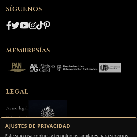
SÍGUENOS
MEMBRESÍAS
LEGAL
Aviso legal
Privacidad
AJUSTES DE PRIVACIDAD
Términos
Este sitio usa cookies y tecnologías similares para servicios